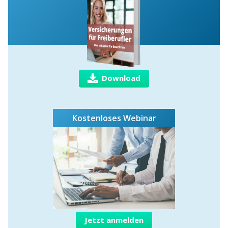
Download
Kostenloses Webinar
Jetzt anmelden