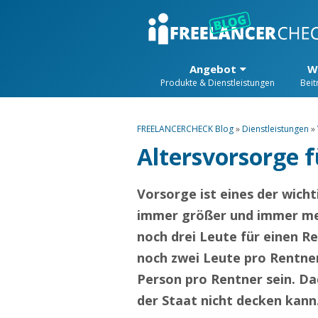
Angebot
W
Produkte & Dienstleistungen
Beit
FREELANCERCHECK Blog
»
Dienstleistungen
»
Altersvorsorge f
Vorsorge ist eines der wich
immer größer und immer meh
noch drei Leute für einen R
noch zwei Leute pro Rentner
Person pro Rentner sein. Da
der Staat nicht decken kann