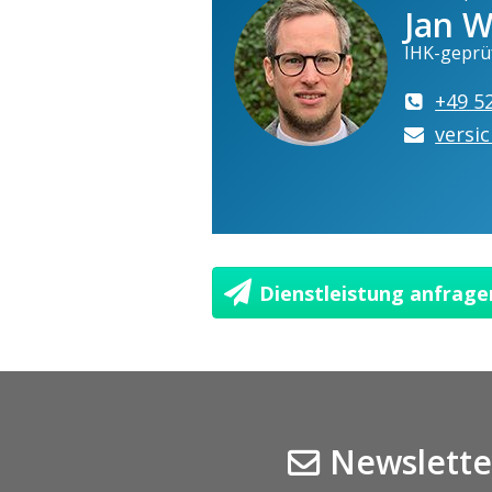
Jan W
IHK-geprü
+49 5
versi
Dienstleistung anfrage
Newslette