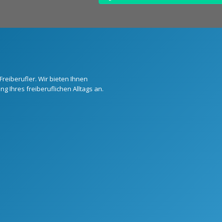
Freiberufler. Wir bieten Ihnen
g Ihres freiberuflichen Alltags an.