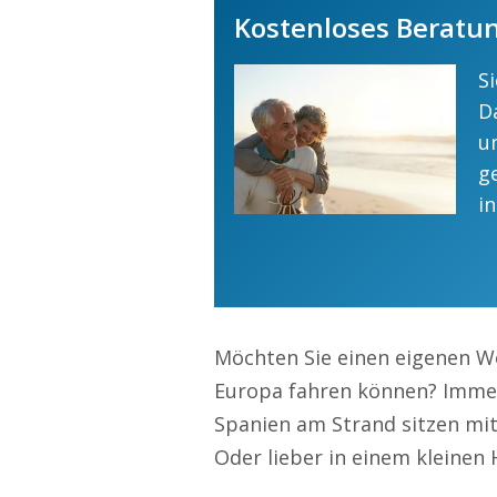
Kostenloses Beratun
S
D
u
g
i
Möchten Sie einen eigenen 
Europa fahren können? Immer
Spanien am Strand sitzen mi
Oder lieber in einem kleinen