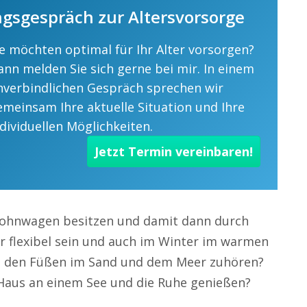
gsgespräch zur Altersvorsorge
ie möchten optimal für Ihr Alter vorsorgen?
ann melden Sie sich gerne bei mir. In einem
nverbindlichen Gespräch sprechen wir
emeinsam Ihre aktuelle Situation und Ihre
ndividuellen Möglichkeiten.
Jetzt Termin vereinbaren!
Wohnwagen besitzen und damit dann durch
 flexibel sein und auch im Winter im warmen
t den Füßen im Sand und dem Meer zuhören?
 Haus an einem See und die Ruhe genießen?