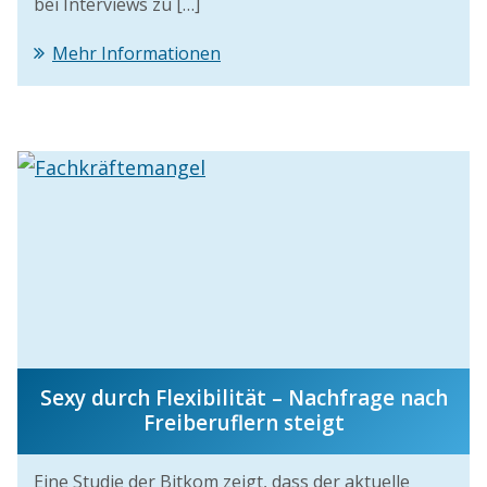
bei Interviews zu […]
Mehr Informationen
Sexy durch Flexibilität – Nachfrage nach
Freiberuflern steigt
Eine Studie der Bitkom zeigt, dass der aktuelle