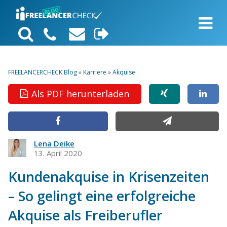
FREELANCERCHECK Blog
»
Karriere
»
Akquise
Als PDF herunterladen
Lena Deike
13. April 2020
Kundenakquise in Krisenzeiten
– So gelingt eine erfolgreiche
Akquise als Freiberufler