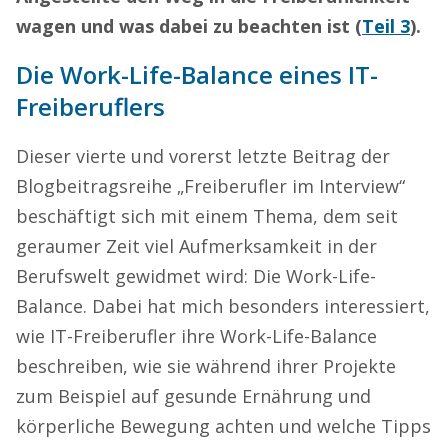
wagen und was dabei zu beachten ist (
Teil 3
).
Die Work-Life-Balance eines IT-
Freiberuflers
Dieser vierte und vorerst letzte Beitrag der
Blogbeitragsreihe „Freiberufler im Interview“
beschäftigt sich mit einem Thema, dem seit
geraumer Zeit viel Aufmerksamkeit in der
Berufswelt gewidmet wird: Die Work-Life-
Balance. Dabei hat mich besonders interessiert,
wie IT-Freiberufler ihre Work-Life-Balance
beschreiben, wie sie während ihrer Projekte
zum Beispiel auf gesunde Ernährung und
körperliche Bewegung achten und welche Tipps