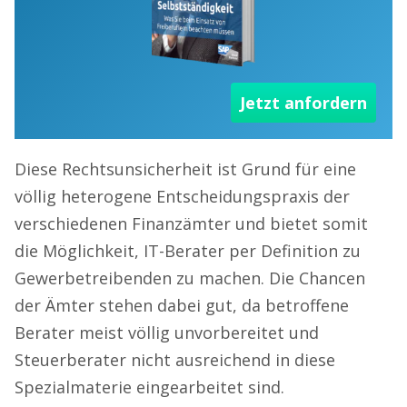
Jetzt anfordern
Diese Rechtsunsicherheit ist Grund für eine
völlig heterogene Entscheidungspraxis der
verschiedenen Finanzämter und bietet somit
die Möglichkeit, IT-Berater per Definition zu
Gewerbetreibenden zu machen. Die Chancen
der Ämter stehen dabei gut, da betroffene
Berater meist völlig unvorbereitet und
Steuerberater nicht ausreichend in diese
Spezialmaterie eingearbeitet sind.