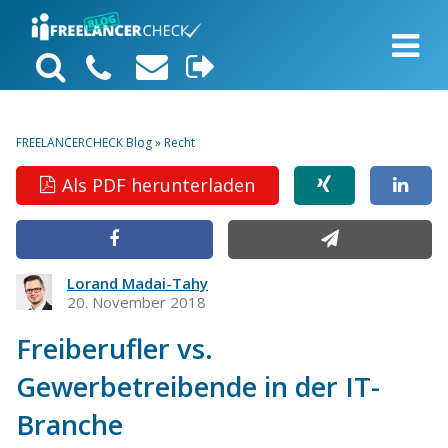
FREELANCERCHECK Blog
»
Recht
Als PDF herunterladen
Lorand Madai-Tahy
20. November 2018
Freiberufler vs.
Gewerbetreibende in der IT-
Branche