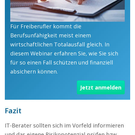
Für Freiberufler kommt die
Berufsunfähigkeit meist einem
wirtschaftlichen Totalausfall gleich. In
diesem Webinar erfahren Sie, wie Sie sich
für so einen Fall schützen und finanziell
absichern können.
Jetzt anmelden
Fazit
IT-Berater sollten sich im Vorfeld informieren
und das eigene Risikopotenzial prüfen bzw.