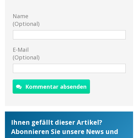
Name
(Optional)
E-Mail
(Optional)
Kommentar absenden
Ihnen gefällt dieser Artikel?
Abonnieren Sie unsere News und