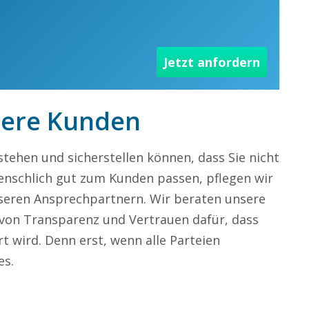
Jetzt anfordern
sere Kunden
tehen und sicherstellen können, dass Sie nicht
enschlich gut zum Kunden passen, pflegen wir
seren Ansprechpartnern. Wir beraten unsere
 von Transparenz und Vertrauen dafür, dass
t wird. Denn erst, wenn alle Parteien
es.