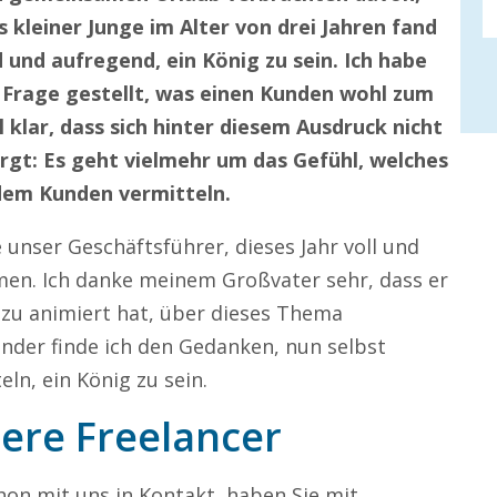
s kleiner Junge im Alter von drei Jahren fand
 und aufregend, ein König zu sein. Ich habe
 Frage gestellt, was einen Kunden wohl zum
 klar, dass sich hinter diesem Ausdruck nicht
gt: Es geht vielmehr um das Gefühl, welches
dem Kunden vermitteln.
unser Geschäftsführer, dieses Jahr voll und
en. Ich danke meinem Großvater sehr, dass er
azu animiert hat, über dieses Thema
der finde ich den Gedanken, nun selbst
ln, ein König zu sein.
ere Freelancer
on mit uns in Kontakt, haben Sie mit