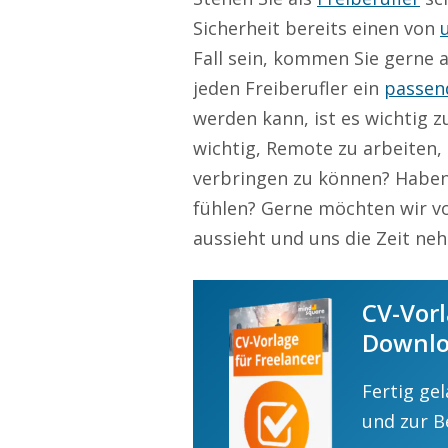
Sicherheit bereits einen von
Fall sein, kommen Sie gerne a
jeden Freiberufler ein
passen
werden kann, ist es wichtig z
wichtig, Remote zu arbeiten, 
verbringen zu können? Haben 
fühlen? Gerne möchten wir vo
aussieht und uns die Zeit ne
CV-Vorl
Downl
Fertig gel
und zur B