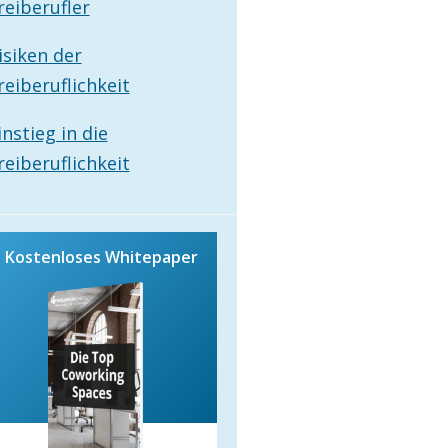
reiberufler
isiken der
reiberuflichkeit
instieg in die
reiberuflichkeit
Kostenloses Whitepaper