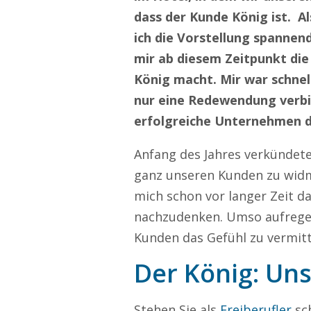
dass der Kunde König ist. Al
ich die Vorstellung spannend
mir ab diesem Zeitpunkt die
König macht. Mir war schnell
nur eine Redewendung verbir
erfolgreiche Unternehmen 
Anfang des Jahres verkündete 
ganz unseren Kunden zu widm
mich schon vor langer Zeit d
nachzudenken. Umso aufregen
Kunden das Gefühl zu vermitte
Der König: Uns
Stehen Sie als
Freiberufler
sch