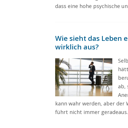
dass eine hohe psychische un
Wie sieht das Leben e
wirklich aus?
Selb
hät
beru
ab, 
Ane
kann wahr werden, aber der 
führt nicht immer geradeaus.