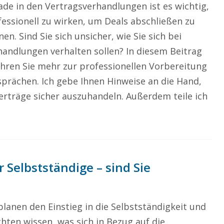
ade in den Vertragsverhandlungen ist es wichtig,
fessionell zu wirken, um Deals abschließen zu
en. Sind Sie sich unsicher, wie Sie sich bei
handlungen verhalten sollen? In diesem Beitrag
ahren Sie mehr zur professionellen Vorbereitung
prächen. Ich gebe Ihnen Hinweise an die Hand,
Verträge sicher auszuhandeln. Außerdem teile ich
 Selbstständige – sind Sie
planen den Einstieg in die Selbstständigkeit und
hten wissen, was sich in Bezug auf die