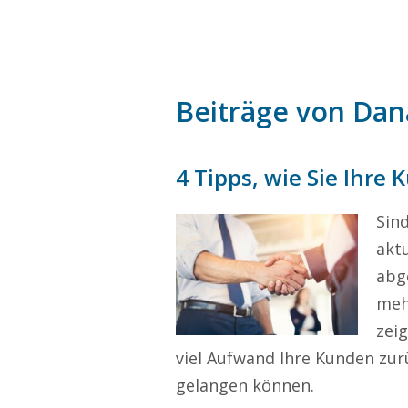
Beiträge von Da
4 Tipps, wie Sie Ihr
Sind
akt
abg
meh
zeig
viel Aufwand Ihre Kunden zu
gelangen können.