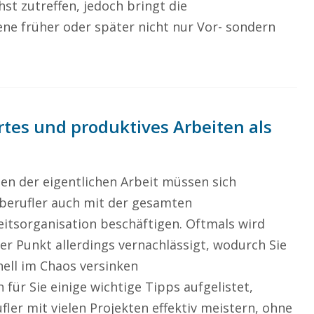
hst zutreffen, jedoch bringt die
ene früher oder später nicht nur Vor- sondern
ertes und produktives Arbeiten als
en der eigentlichen Arbeit müssen sich
iberufler auch mit der gesamten
eitsorganisation beschäftigen. Oftmals wird
er Punkt allerdings vernachlässigt, wodurch Sie
nell im Chaos versinken
für Sie einige wichtige Tipps aufgelistet,
ufler mit vielen Projekten effektiv meistern, ohne