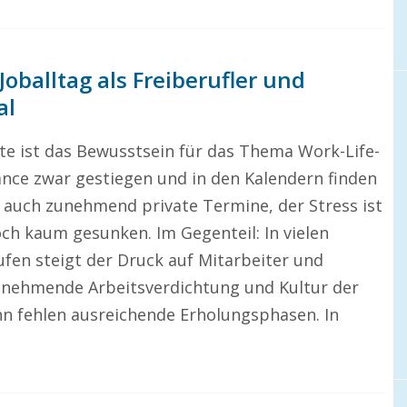
Joballtag als Freiberufler und
al
te ist das Bewusstsein für das Thema Work-Life-
ance zwar gestiegen und in den Kalendern finden
h auch zunehmend private Termine, der Stress ist
och kaum gesunken. Im Gegenteil: In vielen
ufen steigt der Druck auf Mitarbeiter und
unehmende Arbeitsverdichtung und Kultur der
nn fehlen ausreichende Erholungsphasen. In