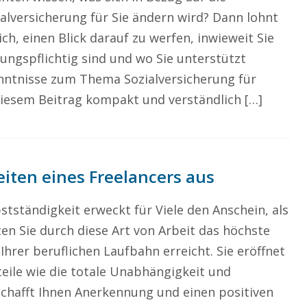
ialversicherung für Sie ändern wird? Dann lohnt
ich, einen Blick darauf zu werfen, inwieweit Sie
lungspflichtig sind und wo Sie unterstützt
enntnisse zum Thema Sozialversicherung für
 diesem Beitrag kompakt und verständlich […]
eiten eines Freelancers aus
stständigkeit erweckt für Viele den Anschein, als
ten Sie durch diese Art von Arbeit das höchste
 Ihrer beruflichen Laufbahn erreicht. Sie eröffnet
teile wie die totale Unabhängigkeit und
schafft Ihnen Anerkennung und einen positiven