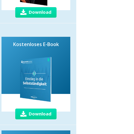
Download
Kostenloses E-Book
Download