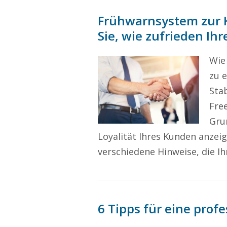
Frühwarnsystem zur 
Sie, wie zufrieden Ih
Wie
zu 
Sta
Fre
Gru
Loyalität Ihres Kunden anzeig
verschiedene Hinweise, die Ih
6 Tipps für eine prof