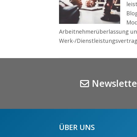
lei
Blo
Mode
Arbeitnehmerüberlassung und
Werk-/Dienstleistungsvertrag
Newslette
ÜBER UNS