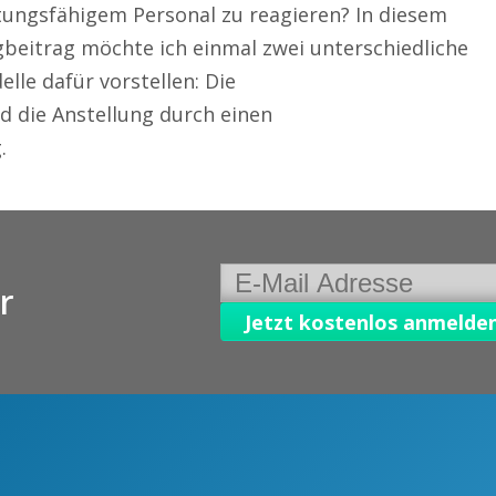
stungsfähigem Personal zu reagieren? In diesem
gbeitrag möchte ich einmal zwei unterschiedliche
lle dafür vorstellen: Die
 die Anstellung durch einen
.
r