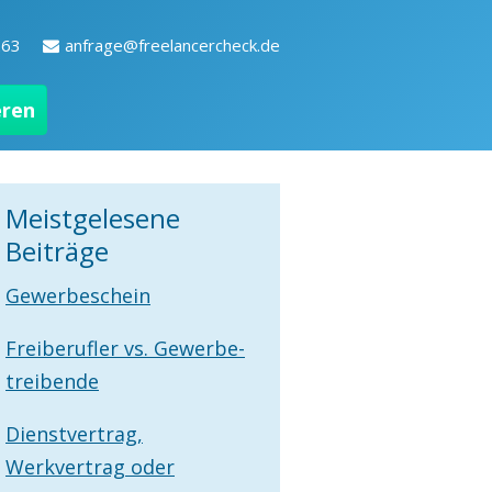
263
anfrage@freelancercheck.de
eren
Meistgelesene
Beiträge
Gewerbeschein
Freiberufler vs. Gewerbe­
treibende
Dienstvertrag,
Werkvertrag oder