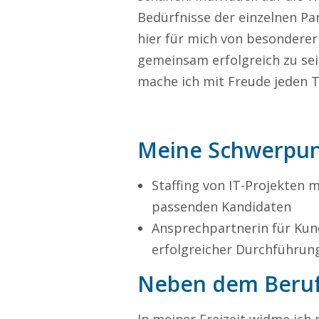
Bedürfnisse der einzelnen Par
hier für mich von besondere
gemeinsam erfolgreich zu se
mache ich mit Freude jeden T
Meine Schwerpu
Staffing von IT-Projekten 
passenden Kandidaten
Ansprechpartnerin für Kun
erfolgreicher Durchführung
Neben dem Beru