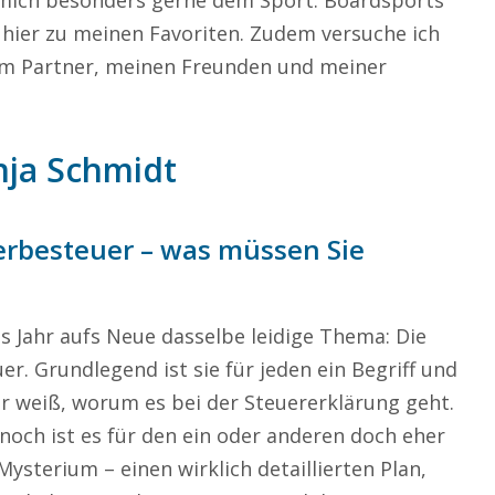
h mich besonders gerne dem Sport. Boardsports
n hier zu meinen Favoriten. Zudem versuche ich
nem Partner, meinen Freunden und meiner
nja Schmidt
erbesteuer – was müssen Sie
es Jahr aufs Neue dasselbe leidige Thema: Die
er. Grundlegend ist sie für jeden ein Begriff und
er weiß, worum es bei der Steuererklärung geht.
noch ist es für den ein oder anderen doch eher
Mysterium – einen wirklich detaillierten Plan,