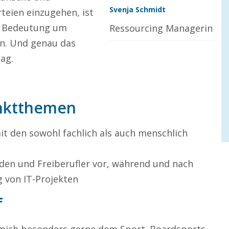
Svenja Schmidt
teien einzugehen, ist
r Bedeutung um
Ressourcing Managerin
in. Und genau das
ag.
nktthemen
mit den sowohl fachlich als auch menschlich
den und Freiberufler vor, während und nach
 von IT-Projekten
f