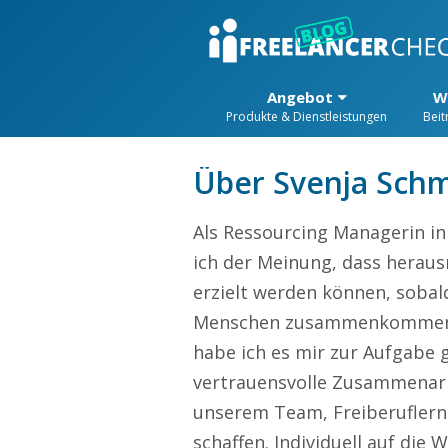
Angebot
W
Produkte & Dienstleistungen
Beit
Über Svenja Schm
Als Ressourcing Managerin i
ich der Meinung, dass herau
erzielt werden können, sobal
Menschen zusammenkommen.
habe ich es mir zur Aufgabe 
vertrauensvolle Zusammenar
unserem Team, Freiberuflern
schaffen. Individuell auf die