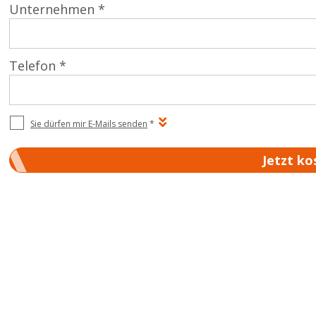
Unternehmen *
Telefon *
Sie dürfen mir E-Mails senden
*
Jetzt ko