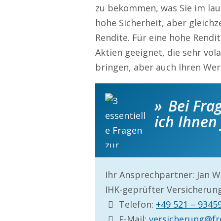
zu bekommen, was Sie im lauf
hohe Sicherheit, aber gleichz
Rendite. Für eine hohe Rendi
Aktien geeignet, die sehr vol
bringen, aber auch Ihren Wer
Bei Frag
ich Ihnen
Ihr Ansprechpartner: Jan 
IHK-geprüfter Versicheru
Telefon:
+49 521 – 9345
E-Mail:
versicherung@fr