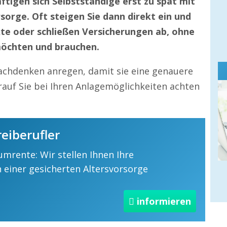
ftigen sich Selbstständige erst zu spät mit
rsorge. Oft steigen Sie dann direkt ein und
te oder schließen Versicherungen ab, ohne
 möchten und brauchen.
Nachdenken anregen, damit sie eine genauere
auf Sie bei Ihren Anlagemöglichkeiten achten
reiberufler
aumrente: Wir stellen Ihnen Ihre
n einer gesicherten Altersvorsorge
informieren