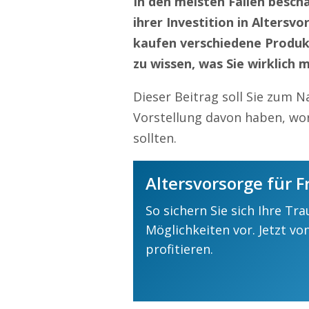
In den meisten Fällen beschä
ihrer Investition in Altersvo
kaufen verschiedene Produk
zu wissen, was Sie wirklich
Dieser Beitrag soll Sie zum 
Vorstellung davon haben, wor
sollten.
Altersvorsorge für F
So sichern Sie sich Ihre Tr
Möglichkeiten vor. Jetzt vo
profitieren.