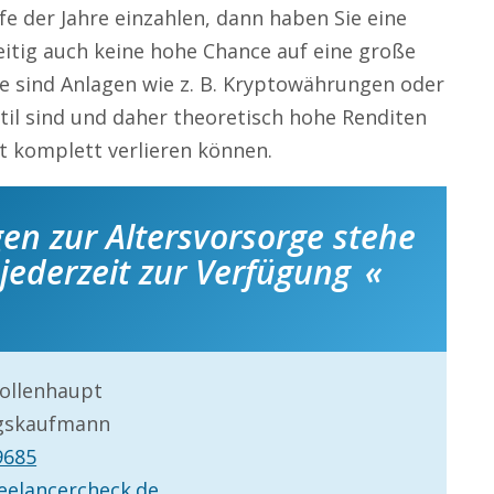
e der Jahre einzahlen, dann haben Sie eine
eitig auch keine hohe Chance auf eine große
te sind Anlagen wie z. B. Kryptowährungen oder
atil sind und daher theoretisch hohe Renditen
t komplett verlieren können.
en zur Altersvorsorge stehe
 jederzeit zur Verfügung
Wollenhaupt
ngskaufmann
9685
eelancercheck.de