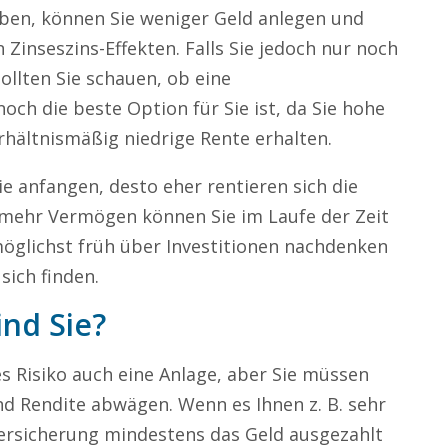
haben, können Sie weniger Geld anlegen und
 Zinseszins-Effekten. Falls Sie jedoch nur noch
sollten Sie schauen, ob eine
och die beste Option für Sie ist, da Sie hohe
rhältnismäßig niedrige Rente erhalten.
Sie anfangen, desto eher rentieren sich die
mehr Vermögen können Sie im Laufe der Zeit
möglichst früh über Investitionen nachdenken
sich finden.
ind Sie?
es Risiko auch eine Anlage, aber Sie müssen
d Rendite abwägen. Wenn es Ihnen z. B. sehr
nversicherung mindestens das Geld ausgezahlt