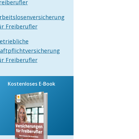
reiberufler
rbeitslosenversicherung
ür Freiberufler
etriebliche
aftpflichtversicherung
ür Freiberufler
Kostenloses E-Book