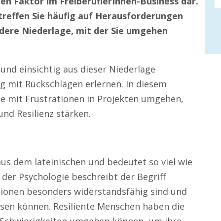
igen Faktor im FreiberuflerInnen-Business dar.
treffen Sie häufig auf Herausforderungen
ndere Niederlage, mit der Sie umgehen
t und einsichtig aus dieser Niederlage
mit Rückschlägen erlernen. In diesem
Sie mit Frustrationen in Projekten umgehen,
nd Resilienz stärken.
aus dem lateinischen und bedeutet so viel wie
 der Psychologie beschreibt der Begriff
tionen besonders widerstandsfähig sind und
sen können. Resiliente Menschen haben die