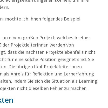
t Schwierigkeiten umgehen können, um ihre
dern.
n, möchte ich Ihnen folgendes Beispiel
n an einem großen Projekt, welches in einer
 der ProjektleiterInnen werden von
gt, dass die nächsten Projekte ebenfalls nicht
ht für eine solche Position geeignet sind. Sie
ten. Die übrigen fünf ProjektleiterInnen
 als Anreiz für Reflektion und Lernerfahrung
halten, indem Sie sich die Situation als Learning
jekten nicht dieselben Fehler zu machen.
kten