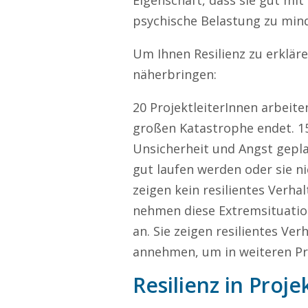
Eigenschaft, dass sie gut mi
psychische Belastung zu min
Um Ihnen Resilienz zu erkläre
näherbringen:
20 ProjektleiterInnen arbeite
großen Katastrophe endet. 15
Unsicherheit und Angst gepla
gut laufen werden oder sie nic
zeigen kein resilientes Verhal
nehmen diese Extremsituation
an. Sie zeigen resilientes Ver
annehmen, um in weiteren Pro
Resilienz in Proje