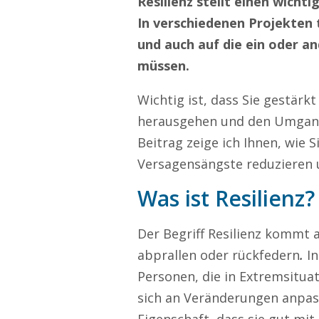
Resilienz stellt einen wicht
In verschiedenen Projekten 
und auch auf die ein oder a
müssen.
Wichtig ist, dass Sie gestärk
herausgehen und den Umgang 
Beitrag zeige ich Ihnen, wie 
Versagensängste reduzieren u
Was ist Resilienz?
Der Begriff Resilienz kommt 
abprallen oder rückfedern
.
In
Personen, die in Extremsitua
sich an Veränderungen anpas