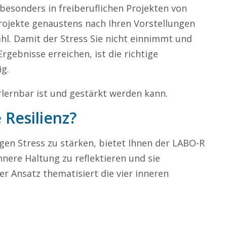
o besonders in freiberuflichen Projekten von
Projekte genaustens nach Ihren Vorstellungen
hl. Damit der Stress Sie nicht einnimmt und
rgebnisse erreichen, ist die richtige
g.
erlernbar ist und gestärkt werden kann.
 Resilienz?
en Stress zu stärken, bietet Ihnen der LABO-R
innere Haltung zu reflektieren und sie
r Ansatz thematisiert die vier inneren