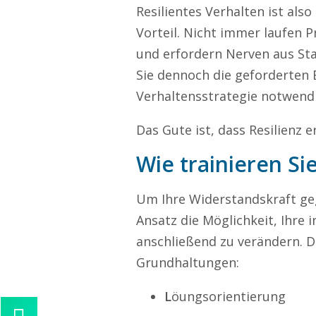
Resilientes Verhalten ist als
Vorteil. Nicht immer laufen 
und erfordern Nerven aus Sta
Sie dennoch die geforderten E
Verhaltensstrategie notwendi
Das Gute ist, dass Resilienz 
Wie trainieren Sie
Um Ihre Widerstandskraft geg
Ansatz die Möglichkeit, Ihre 
anschließend zu verändern. De
Grundhaltungen:
L
öungsorientierung
Kontaktieren Sie uns!