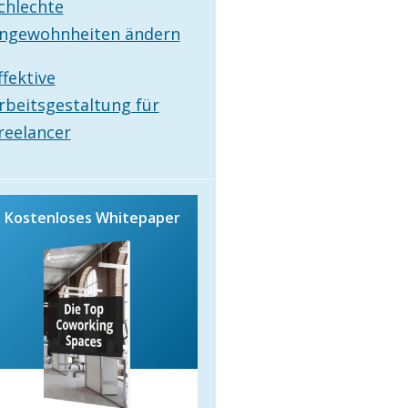
chlechte
ngewohnheiten ändern
ffektive
rbeitsgestaltung für
reelancer
Kostenloses Whitepaper