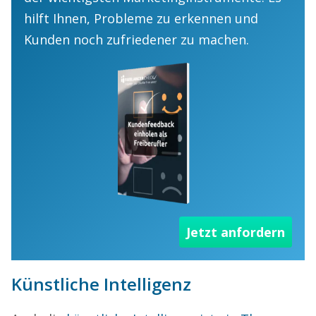
hilft Ihnen, Probleme zu erkennen und
Kunden noch zufriedener zu machen.
Jetzt anfordern
Künstliche Intelligenz