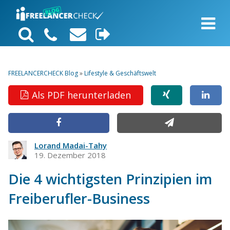
FREELANCERCHECK Blog
»
Lifestyle & Geschäftswelt
Als PDF herunterladen
Lorand Madai-Tahy
19. Dezember 2018
Die 4 wichtigsten Prinzipien im
Freiberufler-Business