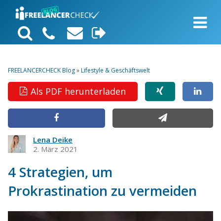
FREELANCERCHECK Blog
»
Lifestyle & Geschäftswelt
Als PDF herunterladen
Lena Deike
2. März 2021
4 Strategien, um
Prokrastination zu vermeiden