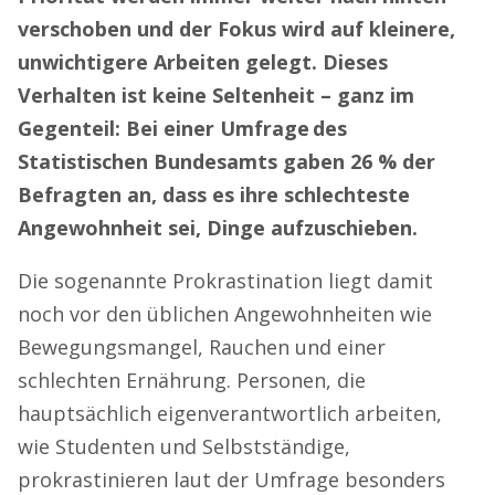
verschoben und der Fokus wird auf kleinere,
unwichtigere Arbeiten gelegt. Dieses
Verhalten ist keine Seltenheit – ganz im
Gegenteil: Bei einer Umfrage des
Statistischen Bundesamts gaben 26 % der
Befragten an, dass es ihre schlechteste
Angewohnheit sei, Dinge aufzuschieben.
Die sogenannte Prokrastination liegt damit
noch vor den üblichen Angewohnheiten wie
Bewegungsmangel, Rauchen und einer
schlechten Ernährung. Personen, die
hauptsächlich eigenverantwortlich arbeiten,
wie Studenten und Selbstständige,
prokrastinieren laut der Umfrage besonders