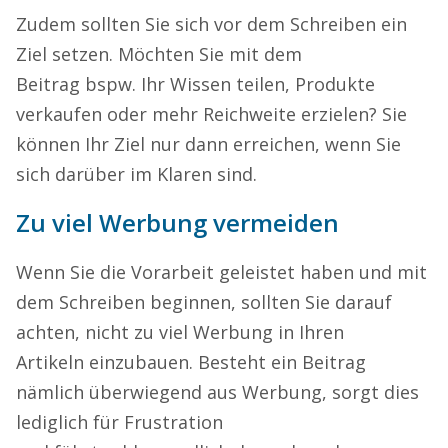
Zudem sollten Sie sich vor dem Schreiben ein
Ziel setzen. Möchten Sie mit dem
Beitrag
bspw.
Ihr Wissen teil
en
,
Produkte
verkaufen
oder
mehr Reichweite erzielen?
Sie
können Ihr Ziel nur dann erreichen, wenn Sie
sich darüber im Klaren sind.
Zu viel Werbung vermeiden
Wenn Sie
die Vorarbeit geleistet haben und mit
dem Schreiben beginnen, sollten Sie darauf
achten,
nicht zu viel Werbung in Ihren
Artikel
n
einzubauen
.
Besteht ein
Beitrag
nämlich
überwiegend aus
Werbung, sorgt dies
lediglich für Frustration