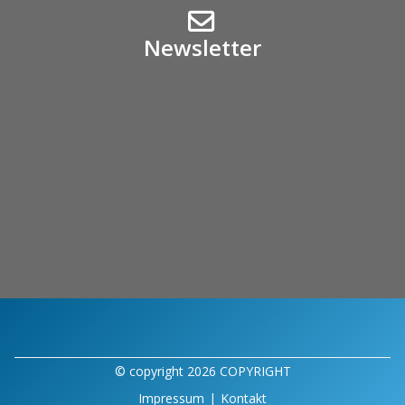
Newsletter
© copyright 2026 COPYRIGHT
Impressum
|
Kontakt