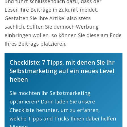
und
führt
schlussendlich
dazu, dass der
Leser
Ihre Beiträge in Zukunft meidet.
Gestalten Sie Ihre Artikel also stets
sa
chlich.
Sollten Sie dennoch Werbung
einbringen wollen, so können Sie dies
e
am Ende
Ihres Beitrags platzieren.
Checkliste: 7 Tipps, mit denen Sie Ihr
Selbstmarketing auf ein neues Level
heben
Sie möchten Ihr Selbstmarketing
optimieren? Dann laden Sie unsere
Checkliste herunter, um zu erfahren,
welche Tipps und Tricks Ihnen dabei helfen
können.