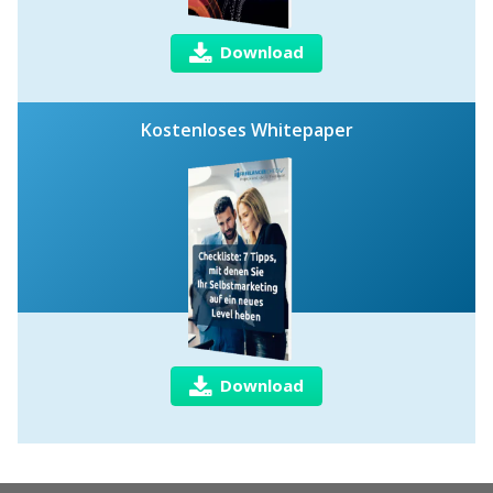
Download
Kostenloses Whitepaper
Download