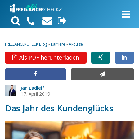
FREELANCERCHECK Blog
»
Karriere
»
Akquise
Als PDF herunterladen
Jan Ladleif
17. April 2019
Das Jahr des Kundenglücks